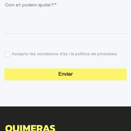
Com et podem ajudar?
Accepto les condicions d'ús i la política de privadesa.
Enviar