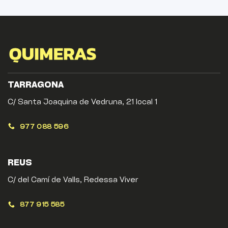
TARRAGONA
C/ Santa Joaquina de Vedruna, 21 local 1
977 088 596
REUS
C/ del Camí de Valls, Redessa Viver
877 915 585