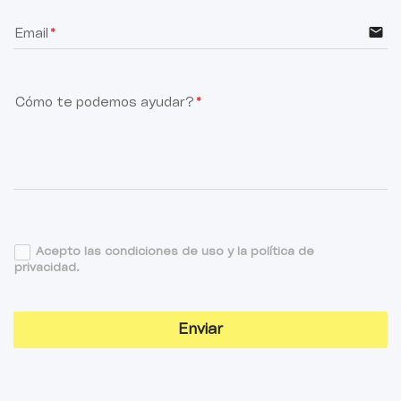
email
Email
Cómo te podemos ayudar?
Acepto las condiciones de uso y la política de
privacidad.
Enviar