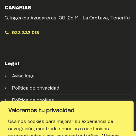
CANARIAS
C. Ingenios Azucareros, 38, 2o 1ª - La Orotava, Tenerife
922 332 513
Legal
Aviso legal
Política de privacidad
Política de cookies
Valoramos tu privacidad
Usamos cookies para mejorar su experiencia de
navegación, mostrarle anuncios o contenidos