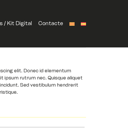
/ Kit Digital
Contacte
scing elit. Donec id elementum
dit ipsum rutrum nec. Quisque aliquet
incidunt. Sed vestibulum hendrerit
istique.