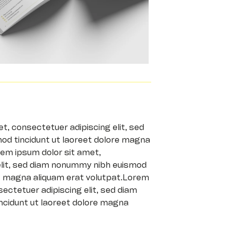
t, consectetuer adipiscing elit, sed
d tincidunt ut laoreet dolore magna
rem ipsum dolor sit amet,
elit, sed diam nonummy nibh euismod
re magna aliquam erat volutpat.Lorem
ectetuer adipiscing elit, sed diam
cidunt ut laoreet dolore magna