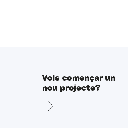
Vols començar un
nou projecte?