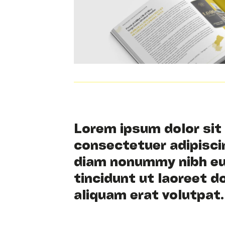
Lorem ipsum dolor sit
consectetuer adipiscin
diam nonummy nibh e
tincidunt ut laoreet 
aliquam erat volutpat.