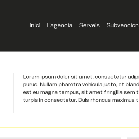
Inici
L’agència
Serveis
Subvencions 
Lorem ipsum dolor sit amet, consectetur adipi
purus. Nullam pharetra vehicula justo, et blan
est eu magna tempus, sit amet fringilla sem t
turpis in consectetur. Duis rhoncus maximus tr