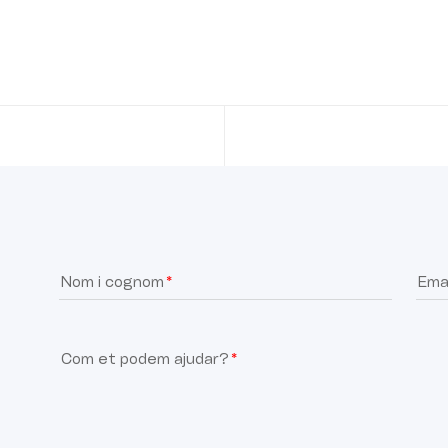
Nom i cognom
Emai
Com et podem ajudar?