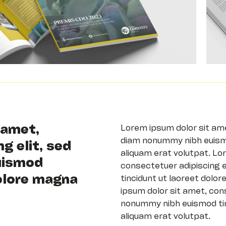
 amet,
Lorem ipsum dolor sit ame
diam nonummy nibh euismo
g elit, sed
aliquam erat volutpat. Lo
uismod
consectetuer adipiscing 
dolore magna
tincidunt ut laoreet dolo
ipsum dolor sit amet, cons
nonummy nibh euismod tin
aliquam erat volutpat.