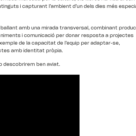
inguts i capturant l’ambient d’un dels dies més especi
ballant amb una mirada transversal, combinant produc
eveniments i comunicació per donar resposta a projectes
exemple de la capacitat de l’equip per adaptar-se,
ctes amb identitat pròpia.
 descobrirem ben aviat.