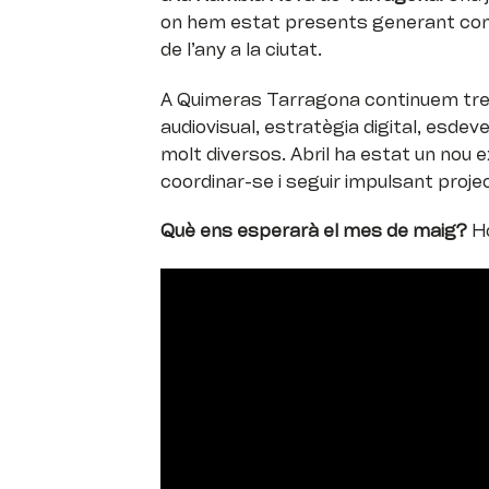
on hem estat presents generant cont
de l’any a la ciutat.
A Quimeras Tarragona continuem tre
audiovisual, estratègia digital, esd
molt diversos. Abril ha estat un nou 
coordinar-se i seguir impulsant proje
Què ens esperarà el mes de maig?
Ho