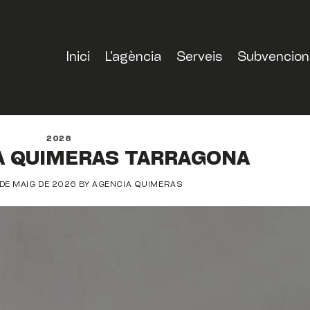
Inici
L’agència
Serveis
Subvencions 
2026
 A QUIMERAS TARRAGONA
 DE MAIG DE 2026
BY
AGENCIA QUIMERAS