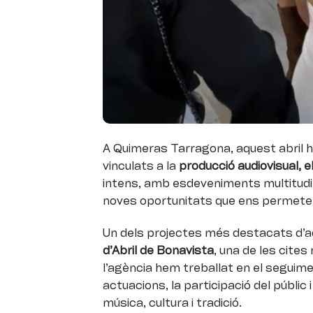
A Quimeras Tarragona, aquest abril 
vinculats a la
producció audiovisual, e
intens, amb esdeveniments multitudin
noves oportunitats que ens permeten
Un dels projectes més destacats d’a
d’Abril de Bonavista
, una de les cites
l’agència hem treballat en el seguime
actuacions, la participació del públic
música, cultura i tradició.