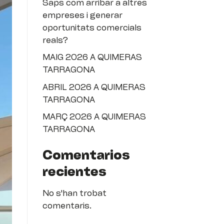
Saps com arribar a altres
empreses i generar
oportunitats comercials
reals?
MAIG 2026 A QUIMERAS
TARRAGONA
ABRIL 2026 A QUIMERAS
TARRAGONA
MARÇ 2026 A QUIMERAS
TARRAGONA
Comentarios
recientes
No s'han trobat
comentaris.