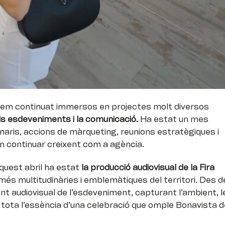
hem continuat immersos en projectes molt diversos
ls esdeveniments i la comunicació.
Ha estat un mes
aris, accions de màrqueting, reunions estratègiques i
 continuar creixent com a agència.
quest abril ha estat
la producció audiovisual de la Fira
 més multitudinàries i emblemàtiques del territori. Des d
nt audiovisual de l’esdeveniment, capturant l’ambient, l
 i tota l’essència d’una celebració que omple Bonavista 