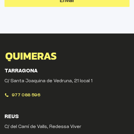
Enviar
TARRAGONA
C/ Santa Joaquina de Vedruna, 21 local 1
977 088 596
REUS
C/ del Camí de Valls, Redessa Viver