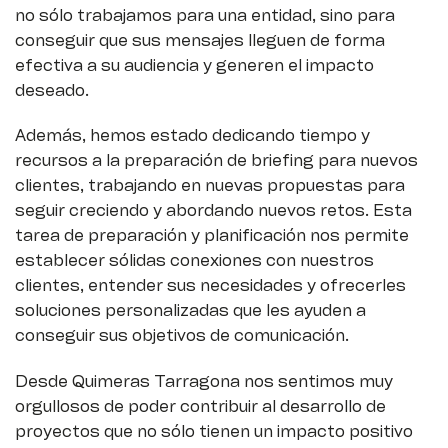
no sólo trabajamos para una entidad, sino para
conseguir que sus mensajes lleguen de forma
efectiva a su audiencia y generen el impacto
deseado.
Además, hemos estado dedicando tiempo y
recursos a la preparación de briefing para nuevos
clientes, trabajando en nuevas propuestas para
seguir creciendo y abordando nuevos retos. Esta
tarea de preparación y planificación nos permite
establecer sólidas conexiones con nuestros
clientes, entender sus necesidades y ofrecerles
soluciones personalizadas que les ayuden a
conseguir sus objetivos de comunicación.
Desde Quimeras Tarragona nos sentimos muy
orgullosos de poder contribuir al desarrollo de
proyectos que no sólo tienen un impacto positivo