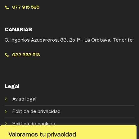
877 915 585
CANARIAS
C. Ingenios Azucareros, 38, 2o 1ª - La Orotava, Tenerife
922 332 513
Legal
Aviso legal
Política de privacidad
Política de cookies
Valoramos tu privacidad